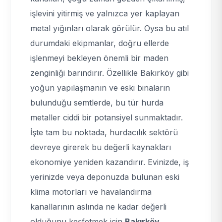
işlevini yitirmiş ve yalnızca yer kaplayan
metal yığınları olarak görülür. Oysa bu atıl
durumdaki ekipmanlar, doğru ellerde
işlenmeyi bekleyen önemli bir maden
zenginliği barındırır. Özellikle Bakırköy gibi
yoğun yapılaşmanın ve eski binaların
bulunduğu semtlerde, bu tür hurda
metaller ciddi bir potansiyel sunmaktadır.
İşte tam bu noktada, hurdacılık sektörü
devreye girerek bu değerli kaynakları
ekonomiye yeniden kazandırır. Evinizde, iş
yerinizde veya deponuzda bulunan eski
klima motorları ve havalandırma
kanallarının aslında ne kadar değerli
olduğunu keşfetmek için
Bakırköy