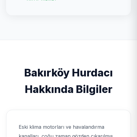
Bakırköy Hurdacı
Hakkında Bilgiler
Eski klima motorları ve havalandırma
kanalları, çoğu zaman gözden çıkarılmış,