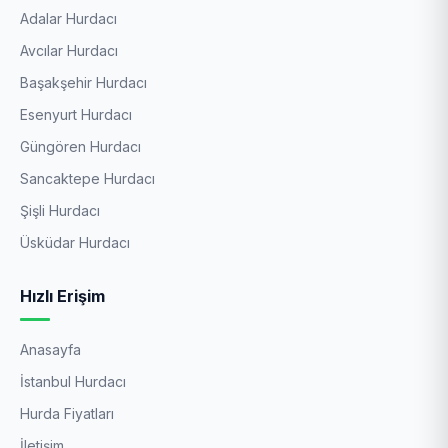
Adalar Hurdacı
Avcılar Hurdacı
Başakşehir Hurdacı
Esenyurt Hurdacı
Güngören Hurdacı
Sancaktepe Hurdacı
Şişli Hurdacı
Üsküdar Hurdacı
Hızlı Erişim
Anasayfa
İstanbul Hurdacı
Hurda Fiyatları
İletişim