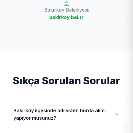
Bakırköy Belediyesi:
bakirkoy.bel.tr
Sıkça Sorulan Sorular
Bakırköy ilçesinde adresten hurda alımı
yapıyor musunuz?
Evet, Bakırköy Hurdacı olarak Bakırköy ilçesinde