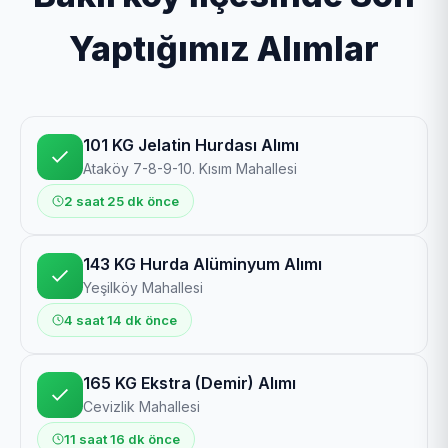
Yaptığımız Alımlar
101 KG Jelatin Hurdası Alımı
Ataköy 7-8-9-10. Kısım Mahallesi
2 saat 25 dk önce
143 KG Hurda Alüminyum Alımı
Yeşilköy Mahallesi
4 saat 14 dk önce
165 KG Ekstra (Demir) Alımı
Cevizlik Mahallesi
11 saat 16 dk önce