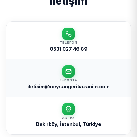
İletişim
TELEFON
0531 027 46 89
E-POSTA
iletisim@ceysangerikazanim.com
ADRES
Bakırköy, İstanbul, Türkiye