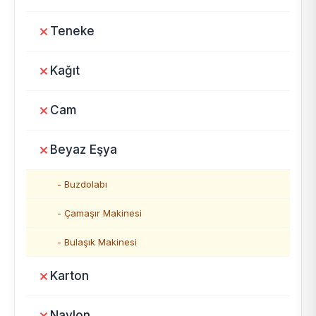
Teneke
Kağıt
Cam
Beyaz Eşya
- Buzdolabı
- Çamaşır Makinesi
- Bulaşık Makinesi
Karton
Naylon