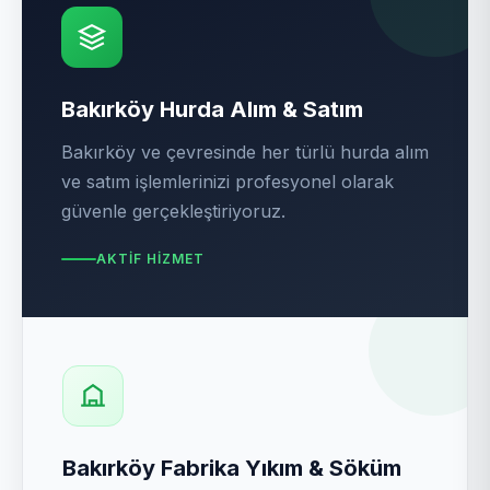
Bakırköy Hurda Alım & Satım
Bakırköy ve çevresinde her türlü hurda alım
ve satım işlemlerinizi profesyonel olarak
güvenle gerçekleştiriyoruz.
AKTIF HIZMET
Bakırköy Fabrika Yıkım & Söküm