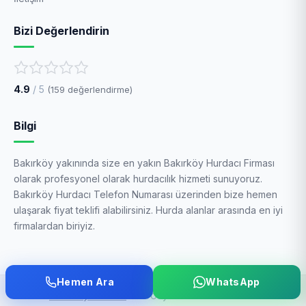
Bizi Değerlendirin
4.9
/ 5
(
159
değerlendirme)
Bilgi
Bakırköy yakınında size en yakın Bakırköy Hurdacı Firması
olarak profesyonel olarak hurdacılık hizmeti sunuyoruz.
Bakırköy Hurdacı Telefon Numarası üzerinden bize hemen
ulaşarak fiyat teklifi alabilirsiniz. Hurda alanlar arasında en iyi
firmalardan biriyiz.
Hemen Ara
WhatsApp
© 2026
Bakırköy Hurdacı
– Bir Ceysan Geri Kazanım