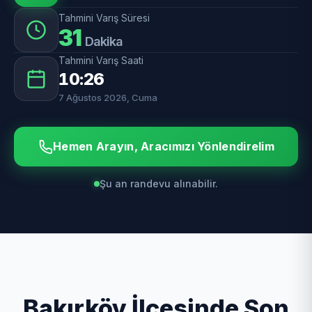
Tahmini Varış Süresi
31
Dakika
Tahmini Varış Saati
10:26
7 Ağustos 2026, Cuma
Hemen Arayın, Aracımızı Yönlendirelim
Şu an randevu alınabilir.
Bakırköy İlçesinde Son