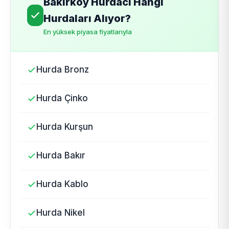
Bakırköy Hurdacı Hangi
Hurdaları Alıyor?
En yüksek piyasa fiyatlarıyla
Hurda Bronz
Hurda Çinko
Hurda Kurşun
Hurda Bakır
Hurda Kablo
Hurda Nikel