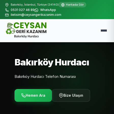
Bakırköy, İstanbul, Türkiye (34140)
Haritada Gör
0531 027 46 89
WhatsApp
iletisim@ceysangerikazanim.com
Bakırköy Hurdacı
Bakırköy Hurdacı Telefon Numarası
Hemen Ara
Bize Ulaşın